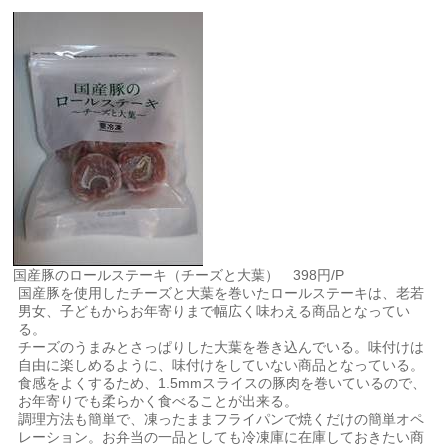
国産豚のロールステーキ（チーズと大葉） 398円/P
国産豚を使用したチーズと大葉を巻いたロールステーキは、老若
男女、子どもからお年寄りまで幅広く味わえる商品となってい
る。
チーズのうまみとさっぱりした大葉を巻き込んでいる。味付けは
自由に楽しめるように、味付けをしていない商品となっている。
食感をよくするため、1.5mmスライスの豚肉を巻いているので、
お年寄りでも柔らかく食べることが出来る。
調理方法も簡単で、凍ったままフライパンで焼くだけの簡単オペ
レーション。お弁当の一品としても冷凍庫に在庫しておきたい商