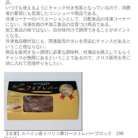
品。
いつでも使えるようにチャック付き包装となっているので、消費
者の要望にも意識したコンシューマ商品である。
冷凍コーナーのバリエーションとして、日配食品の冷凍コーナー
にない、冷凍生肉の半加工食品の位置づけ商品である。
加工食品の味ではない、自分味付けで調理できることがポイント
となる。
冷凍食品棚付近にも、関連販売のタレを売込むチャンスがあると
いうこと他ならない。
商品を販売する＝調理に必要な調味料、付属品を購入してもらう
チャンスが無限にあるということであるので、クロス販売を常に
頭に入れて売場作りをしたい。
【冷凍】スペイン産イベリコ豚ローストレバーブロック 198