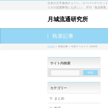
日本の大手食肉チェーン、スーパーマーケット
リカの流通事情にも詳しい。 月刊「食品商業
月城流通研究所
執筆記事
HOME
»
執筆記事
»
年別アーカイブ: 2000年
サイト内検索
カテゴリー
まとめ