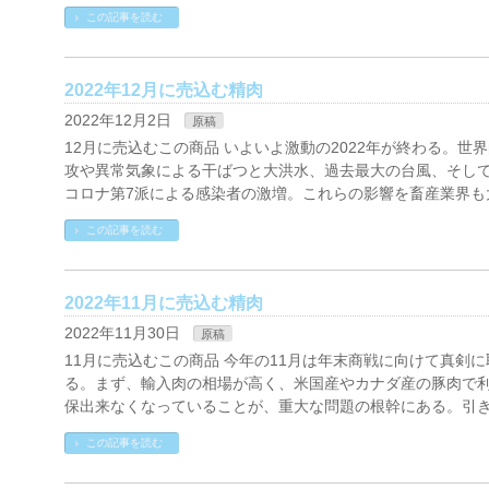
この記事を読む
2022年12月に売込む精肉
2022年12月2日
原稿
12月に売込むこの商品 いよいよ激動の2022年が終わる。世
攻や異常気象による干ばつと大洪水、過去最大の台風、そし
コロナ第7派による感染者の激増。これらの影響を畜産業界も
この記事を読む
2022年11月に売込む精肉
2022年11月30日
原稿
11月に売込むこの商品 今年の11月は年末商戦に向けて真剣
る。まず、輸入肉の相場が高く、米国産やカナダ産の豚肉で
保出来なくなっていることが、重大な問題の根幹にある。引き
この記事を読む