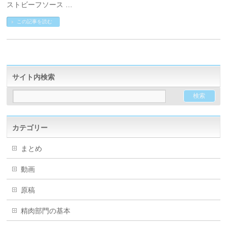
ストビーフソース …
この記事を読む
サイト内検索
カテゴリー
まとめ
動画
原稿
精肉部門の基本