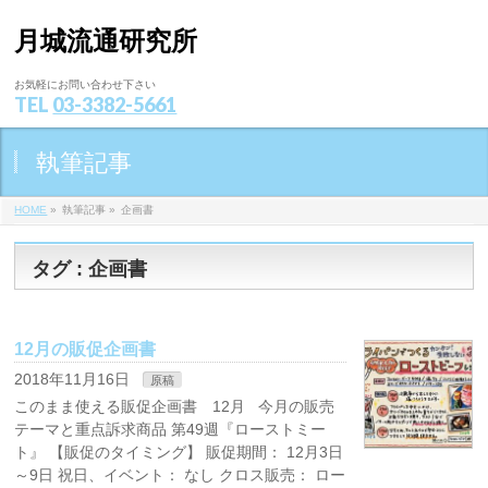
月城流通研究所
お気軽にお問い合わせ下さい
TEL
03-3382-5661
執筆記事
HOME
»
執筆記事
»
企画書
タグ : 企画書
12月の販促企画書
2018年11月16日
原稿
このまま使える販促企画書 12月 今月の販売
テーマと重点訴求商品 第49週『ローストミー
ト』 【販促のタイミング】 販促期間： 12月3日
～9日 祝日、イベント： なし クロス販売： ロー