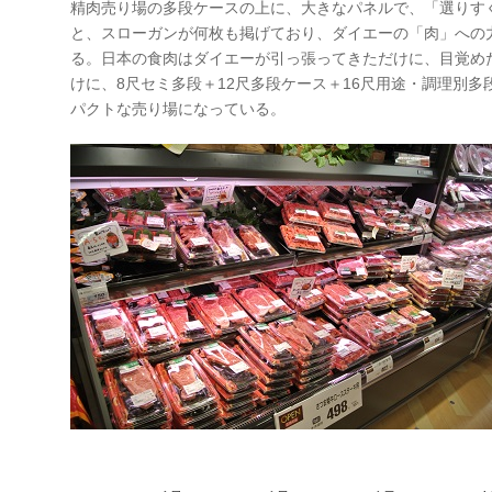
精肉売り場の多段ケースの上に、大きなパネルで、「選りす
と、スローガンが何枚も掲げており、ダイエーの「肉」への
る。日本の食肉はダイエーが引っ張ってきただけに、目覚め
けに、8尺セミ多段＋12尺多段ケース＋16尺用途・調理別多
パクトな売り場になっている。