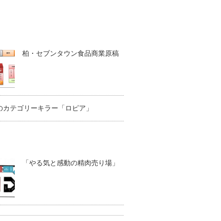
柏・セブンタウン食品商業原稿
のカテゴリーキラー「ロピア」
「やる気と感動の精肉売り場」