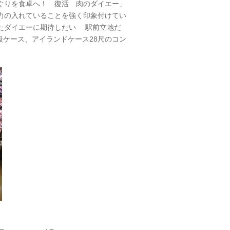
ぐりを食卓へ！ 復活 肉のダイエー」
力の入れていることを強く印象付けてい
たダイエーに期待したい 駅前立地だ
段ケース、アイランドケース28尺のコン