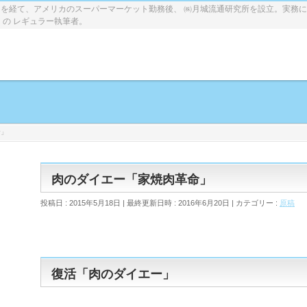
を経て、アメリカのスーパーマーケット勤務後、 ㈱月城流通研究所を設立。実務
」の レギュラー執筆者。
命」
肉のダイエー「家焼肉革命」
投稿日 : 2015年5月18日
最終更新日時 : 2016年6月20日
カテゴリー :
原稿
復活「肉のダイエー」