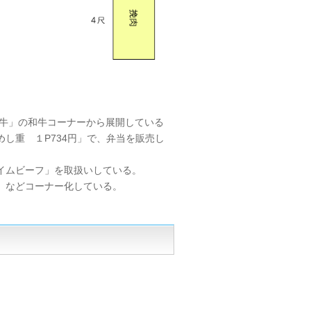
姫牛」の和牛コーナーから展開している
し重 １P734円」で、弁当を販売し
イムビーフ」を取扱いしている。
」などコーナー化している。