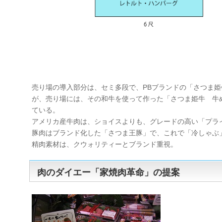
売り場の導入部分は、セミ多段で、PBブランドの「さつま
が、売り場には、その和牛を使って作った「さつま姫牛 牛め
ている。
アメリカ産牛肉は、ショイスよりも、グレードの高い「プラ
豚肉はブランド化した「さつま王豚」で、これで「冷しゃぶ
精肉素材は、クウォリティーとブランド重視。
肉のダイエー「家焼肉革命」の提案